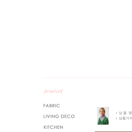
상 품 명
상품가격