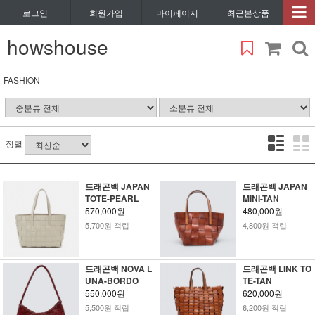
로그인
회원가입
마이페이지
최근본상품
howshouse
FASHION
정렬
드래곤백 JAPAN
드래곤백 JAPAN
TOTE-PEARL
MINI-TAN
570,000원
480,000원
5,700원 적립
4,800원 적립
드래곤백 NOVA L
드래곤백 LINK TO
UNA-BORDO
TE-TAN
550,000원
620,000원
5,500원 적립
6,200원 적립