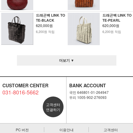
드래곤백 LINK TO
드래곤백 LINK TO
TE-BLACK
TE-PEARL
620,000원
620,000원
6,200원 적립
6,200원 적립
더보기 ▼
CUSTOMER CENTER
BANK ACCOUNT
031-8016-5662
국민 646801-01-264947
우리 1005-902-276093
고객센터
연결하기
PC 버전
이용안내
고객센터