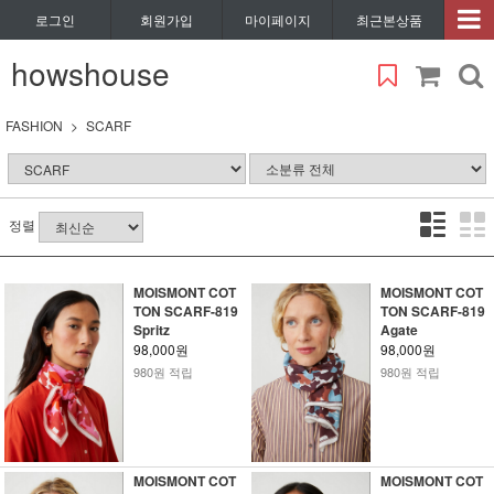
로그인
회원가입
마이페이지
최근본상품
howshouse
FASHION
SCARF
정렬
MOISMONT COT
MOISMONT COT
TON SCARF-819
TON SCARF-819
Spritz
Agate
98,000원
98,000원
980원 적립
980원 적립
MOISMONT COT
MOISMONT COT