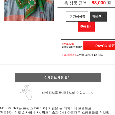
88,000
원
총 상품 금액
관심상품
장바구니
구매하기
[ 결제혜택 ]
포인트 결제시 1% 적립!
상세정보 새창 열기
상세 정보를 확대해 보실 수 있습니다.
MOISMONT는 프랑스 PARIS에 기반을 둔 디자이너 브랜드로
전통있는 인도 회사의 원사, 직조기술과 만나 아름다운 스카프들을 선보입니