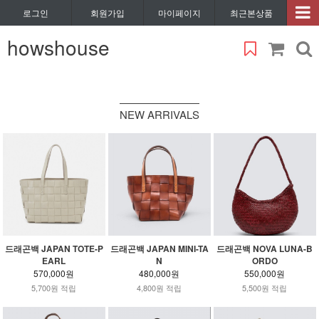
로그인
회원가입
마이페이지
최근본상품
howshouse
NEW ARRIVALS
드래곤백 JAPAN TOTE-P
드래곤백 JAPAN MINI-TA
드래곤백 NOVA LUNA-B
EARL
N
ORDO
570,000원
480,000원
550,000원
5,700원 적립
4,800원 적립
5,500원 적립