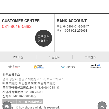
CUSTOMER CENTER
BANK ACCOUNT
031-8016-5662
국민 646801-01-264947
우리 1005-902-276093
고객센터
연결하기
PC 버전
이용안내
고객센터
하우즈하우스
경기 성남시 분당구 백현동 578-5, 하우즈하우스
대표
박진영
개인정보 보호 책임자
박진영
통신판매업신고번호
2014-경기성남-0181호
사업자 등록번호
128-38-73463
전화
031-8016-5662
팩스
이용약관
개인정보처리방침
Copyright © howshouse All rights reserved.