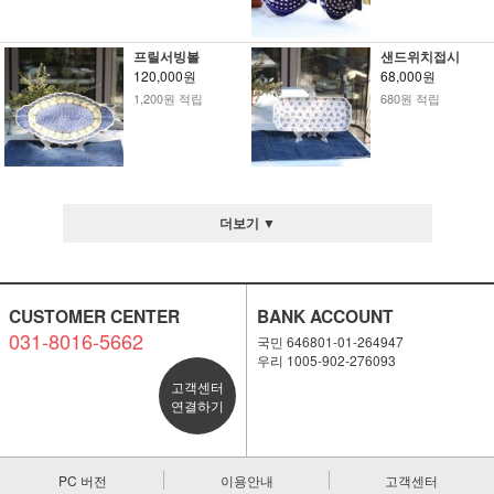
프릴서빙볼
샌드위치접시
120,000원
68,000원
1,200원 적립
680원 적립
더보기 ▼
CUSTOMER CENTER
BANK ACCOUNT
031-8016-5662
국민 646801-01-264947
우리 1005-902-276093
고객센터
연결하기
PC 버전
이용안내
고객센터