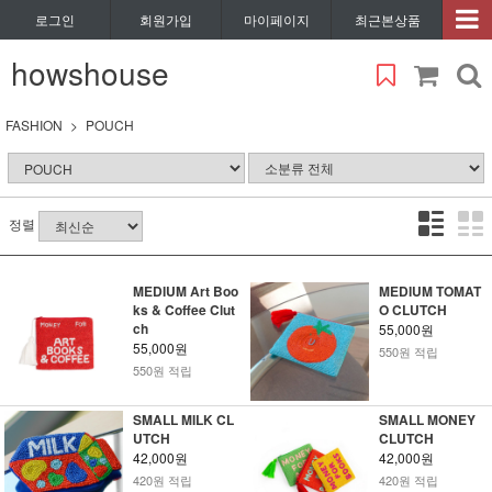
로그인
회원가입
마이페이지
최근본상품
howshouse
FASHION
POUCH
정렬
MEDIUM Art Boo
MEDIUM TOMAT
ks & Coffee Clut
O CLUTCH
ch
55,000원
55,000원
550원 적립
550원 적립
SMALL MILK CL
SMALL MONEY
UTCH
CLUTCH
42,000원
42,000원
420원 적립
420원 적립