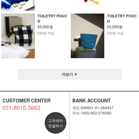
TOILETRY POUC
TOILETRY POUC
H
H
53,000원
53,000원
530원 적립
530원 적립
더보기 ▼
CUSTOMER CENTER
BANK ACCOUNT
031-8016-5662
국민 646801-01-264947
우리 1005-902-276093
고객센터
연결하기