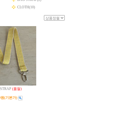
CLOTH(10)
 STRAP
(품절)
00원
(기본가)