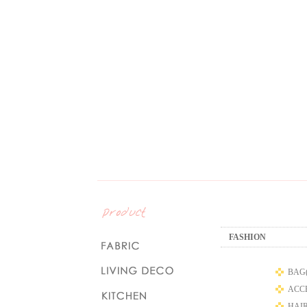
FASHION
BAG(
ACCE
HAIR