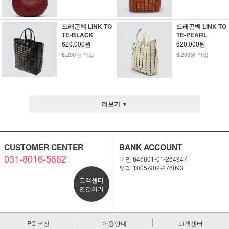
드래곤백 LINK TO
드래곤백 LINK TO
TE-BLACK
TE-PEARL
620,000원
620,000원
6,200원 적립
6,200원 적립
더보기 ▼
CUSTOMER CENTER
BANK ACCOUNT
031-8016-5662
국민 646801-01-264947
우리 1005-902-276093
고객센터
연결하기
PC 버전
이용안내
고객센터