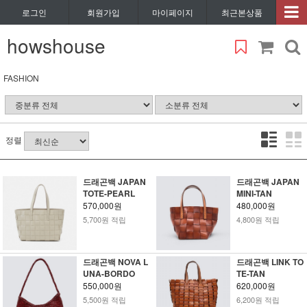
로그인
회원가입
마이페이지
최근본상품
howshouse
FASHION
정렬
드래곤백 JAPAN
드래곤백 JAPAN
TOTE-PEARL
MINI-TAN
570,000원
480,000원
5,700원 적립
4,800원 적립
드래곤백 NOVA L
드래곤백 LINK TO
UNA-BORDO
TE-TAN
550,000원
620,000원
5,500원 적립
6,200원 적립