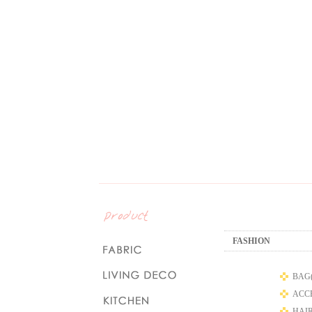
FASHION
BAG(
ACCE
HAIR