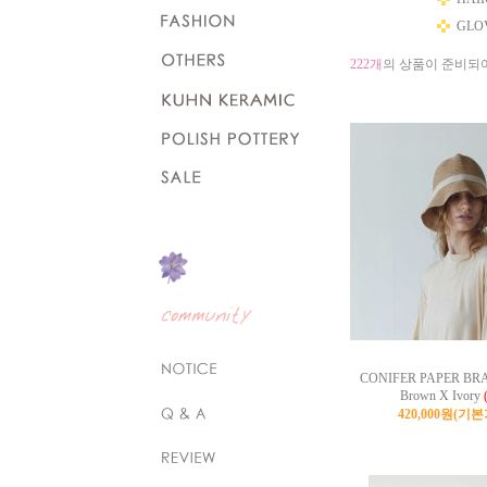
GLOV
222개
의 상품이 준비되
CONIFER PAPER BRA
Brown X Ivory
420,000원
(기본